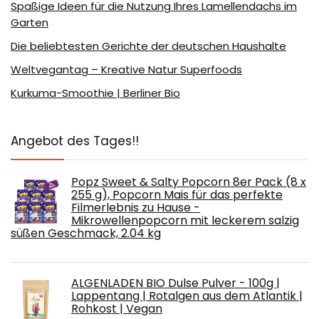
Spaßige Ideen für die Nutzung Ihres Lamellendachs im
Garten
Die beliebtesten Gerichte der deutschen Haushalte
Weltvegantag – Kreative Natur Superfoods
Kurkuma-Smoothie | Berliner Bio
Angebot des Tages!!
Popz Sweet & Salty Popcorn 8er Pack (8 x
255 g), Popcorn Mais für das perfekte
Filmerlebnis zu Hause -
Mikrowellenpopcorn mit leckerem salzig
süßen Geschmack, 2.04 kg
ALGENLADEN BIO Dulse Pulver - 100g |
Lappentang | Rotalgen aus dem Atlantik |
Rohkost | Vegan