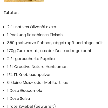
Zutaten:
2 EL natives Olivenöl extra
1 Packung fleischloses Fleisch ⁠
850g schwarze Bohnen, abgetropft und abgespült
170g Zuckermais, aus der Dose oder gekocht⁠
2 EL geräucherte Paprika ⁠
1 EL Creative Nature Hanfsamen⁠
1/2 TL Knoblauchpulver⁠
6 kleine Mais- oder Mehltortillas⁠
1 Dose Guacamole ⁠
1 Dose Salsa⁠
1 rote Zwiebel ⁠(gewürfelt) ⁠