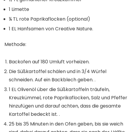
1 Limette
¼ TL rote Paprikaflocken (optional)
1 EL Hanfsamen von Creative Nature.
Methode:
Backofen auf 180 Umluft vorheizen.
Die Süßkartoffel schälen und in 3/4 Würfel
schneiden. Auf ein Backblech geben. ⁠.
1 EL Olivenöl über die Süßkartoffeln träufeln,
Kreuzkümmel, rote Paprikaflocken, Salz und Pfeffer
hinzufügen und darauf achten, dass die gesamte
Kartoffel bedeckt ist. ⁠.
25 bis 35 Minuten in den Ofen geben, bis sie weich