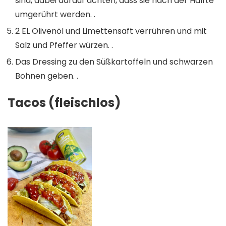
sind, dabei darauf achten, dass sie nach der Hälfte
umgerührt werden. ⁠.
2 EL Olivenöl und Limettensaft verrühren und mit
Salz und Pfeffer würzen. ⁠.
Das Dressing zu den Süßkartoffeln und schwarzen
Bohnen geben. ⁠.
Tacos (fleischlos)