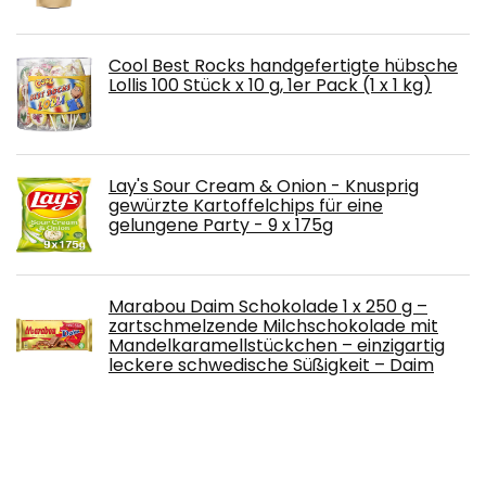
Cool Best Rocks handgefertigte hübsche
Lollis 100 Stück x 10 g, 1er Pack (1 x 1 kg)
Lay's Sour Cream & Onion - Knusprig
gewürzte Kartoffelchips für eine
gelungene Party - 9 x 175g
Marabou Daim Schokolade 1 x 250 g –
zartschmelzende Milchschokolade mit
Mandelkaramellstückchen – einzigartig
leckere schwedische Süßigkeit – Daim