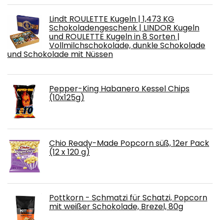
Lindt ROULETTE Kugeln | 1,473 KG
Schokoladengeschenk | LINDOR Kugeln
und ROULETTE Kugeln in 8 Sorten |
Vollmilchschokolade, dunkle Schokolade
und Schokolade mit Nüssen
Pepper-King Habanero Kessel Chips
(10x125g)
Chio Ready-Made Popcorn süß, 12er Pack
(12 x 120 g)
Pottkorn - Schmatzi für Schatzi, Popcorn
mit weißer Schokolade, Brezel, 80g