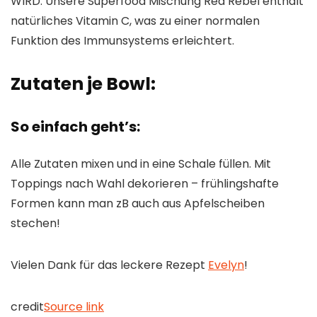
WIRD: Unsere Superfood Mischung Red Rebel enthält
natürliches Vitamin C, was zu einer normalen
Funktion des Immunsystems erleichtert.
Zutaten je Bowl:
So einfach geht’s:
Alle Zutaten mixen und in eine Schale füllen. Mit
Toppings nach Wahl dekorieren – frühlingshafte
Formen kann man zB auch aus Apfelscheiben
stechen!
Vielen Dank für das leckere Rezept
Evelyn
!
credit
Source link