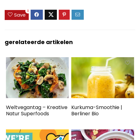
0
Save
gerelateerde artikelen
Weltvegantag – Kreative
Kurkuma-Smoothie |
Natur Superfoods
Berliner Bio