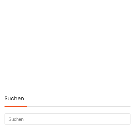
Suchen