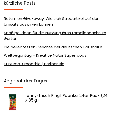
kürzliche Posts
Return on Give-away: Wie sich Streuartikel auf den
Umsatz auswirken können
Spaßige Ideen für die Nutzung Ihres Lamellendachs im
Garten
Die beliebtesten Gerichte der deutschen Haushalte
Weltvegantag – Kreative Natur Superfoods
Kurkuma-Smoothie | Berliner Bio
Angebot des Tages!!
funny-frisch Ringli Paprika, 24er Pack (24
x 35 g)