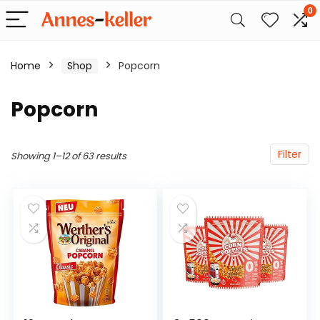
0
Home
Shop
Popcorn
Popcorn
Filter
Showing 1–12 of 63 results