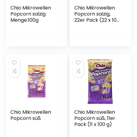
Chio Mikrowellen
Chio Mikrowellen
Popcorn salzig
Popcorn salzig,
Menge:100g
22er Pack (22 x 100
g)
Chio Mikrowellen
Chio Mikrowellen
Popcorn süß
Popcorn süß, 11er
Pack (11 x 100 g)