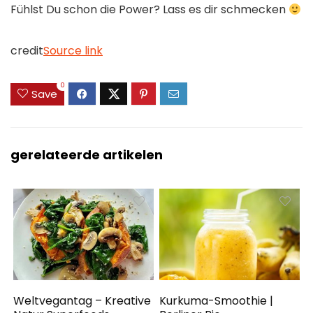
Fühlst Du schon die Power? Lass es dir schmecken
credit
Source link
0
Save
gerelateerde artikelen
Weltvegantag – Kreative
Kurkuma-Smoothie |