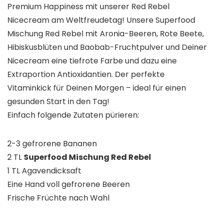
Premium Happiness mit unserer Red Rebel
Nicecream am Weltfreudetag! Unsere Superfood
Mischung Red Rebel m
it Aronia-Beeren, Rote Beete,
Hibiskusblüten und Baobab-Fruchtpulver und Deiner
Nicecream eine tiefrote Farbe und dazu eine
Extraportion Antioxidantien.
Der perfekte
Vitaminkick für Deinen Morgen – ideal für einen
gesunden Start in den Tag!
Einfach folgende Zutaten pürieren:
2-3 gefrorene Bananen
2 TL
Superfood Mischung Red Rebel
1 TL Agavendicksaft
Eine Hand voll gefrorene Beeren
Frische Früchte nach Wahl