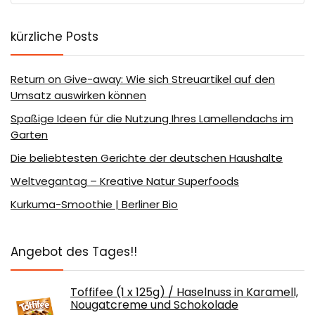
kürzliche Posts
Return on Give-away: Wie sich Streuartikel auf den
Umsatz auswirken können
Spaßige Ideen für die Nutzung Ihres Lamellendachs im
Garten
Die beliebtesten Gerichte der deutschen Haushalte
Weltvegantag – Kreative Natur Superfoods
Kurkuma-Smoothie | Berliner Bio
Angebot des Tages!!
Toffifee (1 x 125g) / Haselnuss in Karamell,
Nougatcreme und Schokolade