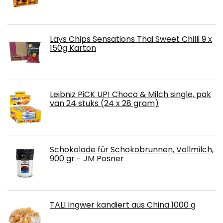
Lays Chips Sensations Thai Sweet Chilli 9 x
150g Karton
Leibniz PiCK UP! Choco & Milch single, pak
van 24 stuks (24 x 28 gram)
Schokolade für Schokobrunnen, Vollmilch,
900 gr - JM Posner
TALI Ingwer kandiert aus China 1000 g