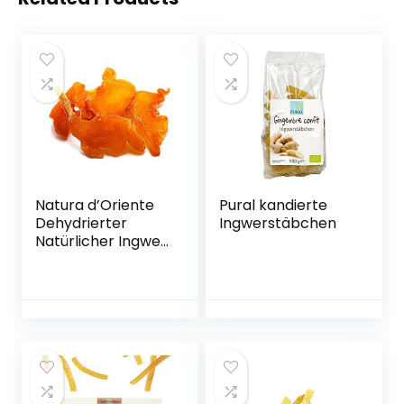
Natura d’Oriente
Pural kandierte
Dehydrierter
Ingwerstäbchen
Natürlicher Ingwer
Ohne Zucker, 2000
g