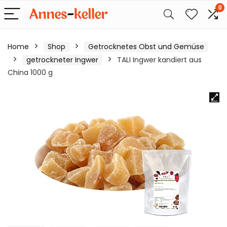
0
Home
Shop
Getrocknetes Obst und Gemüse
getrockneter Ingwer
TALI Ingwer kandiert aus
China 1000 g