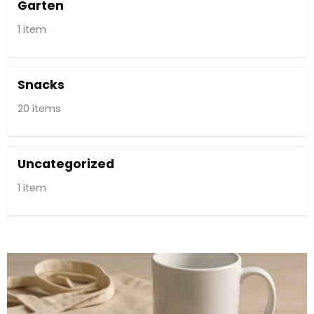
Garten
1 item
Snacks
20 items
Uncategorized
1 item