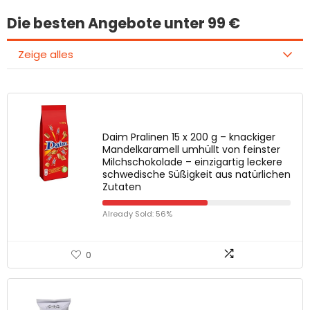
Die besten Angebote unter 99 €
Zeige alles
Daim Pralinen 15 x 200 g – knackiger
Mandelkaramell umhüllt von feinster
Milchschokolade – einzigartig leckere
schwedische Süßigkeit aus natürlichen
Zutaten
Already Sold: 56%
0