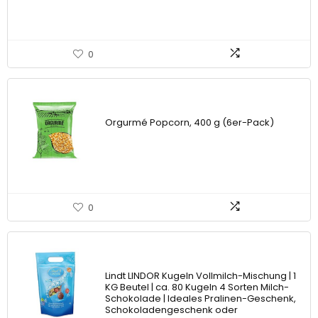
0
Orgurmé Popcorn, 400 g (6er-Pack)
0
Lindt LINDOR Kugeln Vollmilch-Mischung | 1
KG Beutel | ca. 80 Kugeln 4 Sorten Milch-
Schokolade | Ideales Pralinen-Geschenk,
Schokoladengeschenk oder