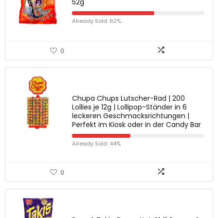
52g
Already Sold: 62%
0
Chupa Chups Lutscher-Rad | 200
Lollies je 12g | Lollipop-Ständer in 6
leckeren Geschmacksrichtungen |
Perfekt im Kiosk oder in der Candy Bar
Already Sold: 44%
0