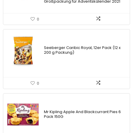
Großpackung für Adventskalender 2021
0
Seeberger Caribic Royal, 12er Pack (12 x
200 g Packung)
0
Mr Kipling Apple And Blackcurrant Pies 6
Pack 150G