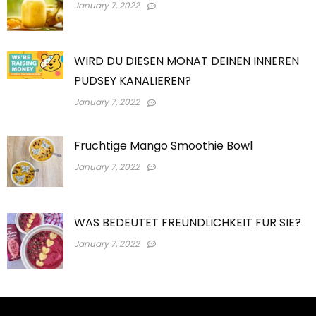
January 7, 2022
WIRD DU DIESEN MONAT DEINEN INNEREN
PUDSEY KANALIEREN?
January 7, 2022
Fruchtige Mango Smoothie Bowl
January 7, 2022
WAS BEDEUTET FREUNDLICHKEIT FÜR SIE?
January 7, 2022