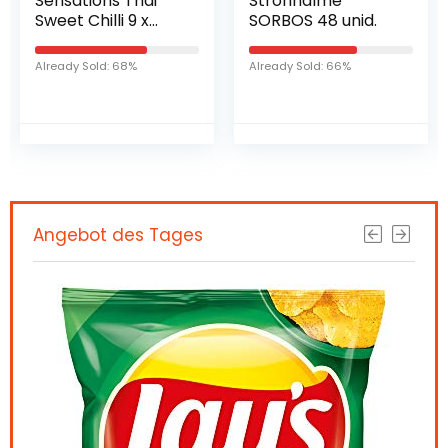
Sensations Thai
Strohhalme
Sweet Chilli 9 x
SORBOS 48 unid.
150g Karton
Already Sold: 68%
Already Sold: 66%
Angebot des Tages