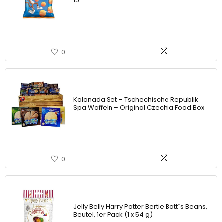
15
0
Kolonada Set – Tschechische Republik
Spa Waffeln – Original Czechia Food Box
0
Jelly Belly Harry Potter Bertie Bott´s Beans,
Beutel, 1er Pack (1 x 54 g)