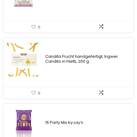
0
Candita Frucht handgefertigt, Ingwer
Candito in Filetti, 200 g
0
15 Party Mix by Lay’s