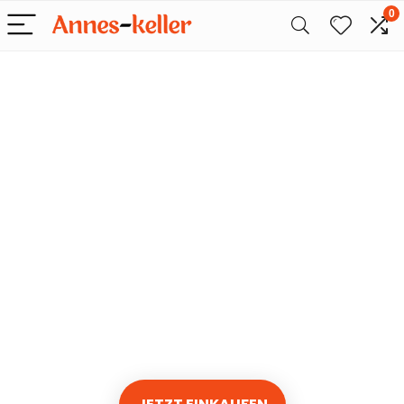
0
Nur das Beste
für Snacks
Wir finden jeden Tag die
besten Angebote bei
Amazon