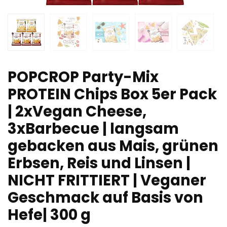
POPCROP Party-Mix
PROTEIN Chips Box 5er Pack
| 2xVegan Cheese,
3xBarbecue | langsam
gebacken aus Mais, grünen
Erbsen, Reis und Linsen |
NICHT FRITTIERT | Veganer
Geschmack auf Basis von
Hefe| 300 g