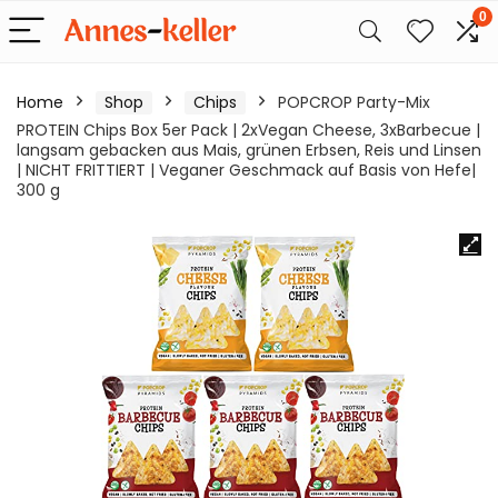
0
Home
Shop
Chips
POPCROP Party-Mix
PROTEIN Chips Box 5er Pack | 2xVegan Cheese, 3xBarbecue |
langsam gebacken aus Mais, grünen Erbsen, Reis und Linsen
| NICHT FRITTIERT | Veganer Geschmack auf Basis von Hefe|
300 g