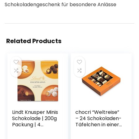
Schokoladengeschenk für besondere Anlässe
Related Products
Lindt Knusper Minis
chocri “Weltreise”
Schokolade | 200g
– 24 Schokoladen-
Packung | 4
Täfelchen in einer
unterschiedliche
Geschenkbox –
Sorten | Ideal zum
handbestreut mit