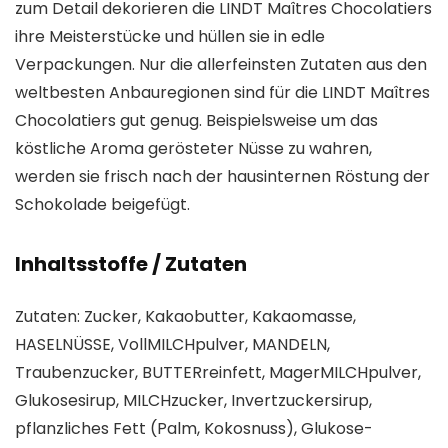
zum Detail dekorieren die LINDT Maîtres Chocolatiers
ihre Meisterstücke und hüllen sie in edle
Verpackungen. Nur die allerfeinsten Zutaten aus den
weltbesten Anbauregionen sind für die LINDT Maîtres
Chocolatiers gut genug. Beispielsweise um das
köstliche Aroma gerösteter Nüsse zu wahren,
werden sie frisch nach der hausinternen Röstung der
Schokolade beigefügt.
Inhaltsstoffe / Zutaten
Zutaten: Zucker, Kakaobutter, Kakaomasse,
HASELNÜSSE, VollMILCHpulver, MANDELN,
Traubenzucker, BUTTERreinfett, MagerMILCHpulver,
Glukosesirup, MILCHzucker, Invertzuckersirup,
pflanzliches Fett (Palm, Kokosnuss), Glukose-