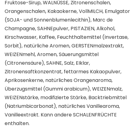
Fruktose-Sirup, WALNÜSSE, Zitronenschalen,
Orangenschalen, Kakaokerne, VollMILCH, Emulgator
(SOJA- und Sonnenblumenlecithin), Marc de
Champagne, SAHNEpulver, PISTAZIEN, Alkohol,
Kirschwasser, Kaffee, Feuchthaltemittel (Invertase,
Sorbit), natürliche Aromen, GERSTENmalzextrakt,
WEIZENmehl, Aromen, Säuerungsmittel
(Citronensäure), SAHNE, Salz, EIklar,
Zitronensaftkonzentrat, fettarmes Kakaopulver,
Aprikosenkerne, natürliches Orangenaroma,
Überzugsmittel (Gummi arabicum), WEIZENmalz,
WEIZENstärke, modifizierte Stärke, Backtriebmittel
(Natriumbicarbonat), natürliches Vanillearoma,
Vanilleextrakt. Kann andere SCHALENFRÜCHTE
enthalten.