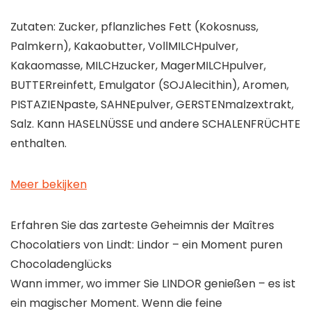
Zutaten: Zucker, pflanzliches Fett (Kokosnuss,
Palmkern), Kakaobutter, VollMILCHpulver,
Kakaomasse, MILCHzucker, MagerMILCHpulver,
BUTTERreinfett, Emulgator (SOJAlecithin), Aromen,
PISTAZIENpaste, SAHNEpulver, GERSTENmalzextrakt,
Salz. Kann HASELNÜSSE und andere SCHALENFRÜCHTE
enthalten.
Meer bekijken
Erfahren Sie das zarteste Geheimnis der Maîtres
Chocolatiers von Lindt: Lindor – ein Moment puren
Chocoladenglücks
Wann immer, wo immer Sie LINDOR genießen – es ist
ein magischer Moment. Wenn die feine