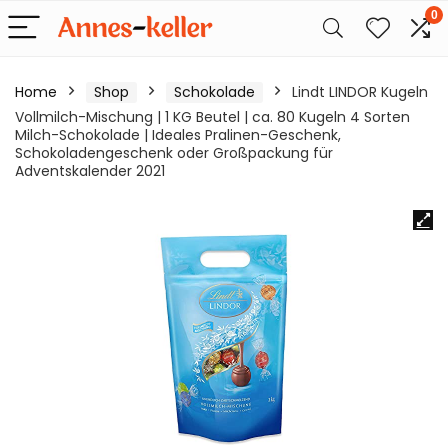
0
Home
Shop
Schokolade
Lindt LINDOR Kugeln
Vollmilch-Mischung | 1 KG Beutel | ca. 80 Kugeln 4 Sorten
Milch-Schokolade | Ideales Pralinen-Geschenk,
Schokoladengeschenk oder Großpackung für
Adventskalender 2021