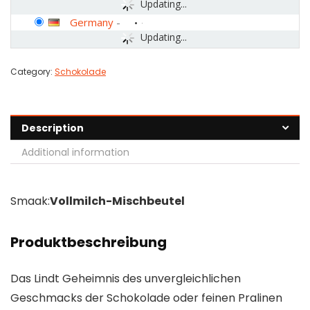
Updating...
Germany
-
Updating...
Category:
Schokolade
Description
Additional information
Smaak:
Vollmilch-Mischbeutel
Produktbeschreibung
Das Lindt Geheimnis des unvergleichlichen
Geschmacks der Schokolade oder feinen Pralinen