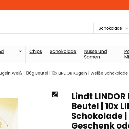
Schokolade
nd
Chips
Schokolade
Nüsse und
P
Samen
Mi
ugeln Weiß | 136g Beutel | 10x LINDOR Kugeln | Weiße Schokolade
Lindt LINDOR 
Beutel | 10x 
Schokolade | 
Geschenk od