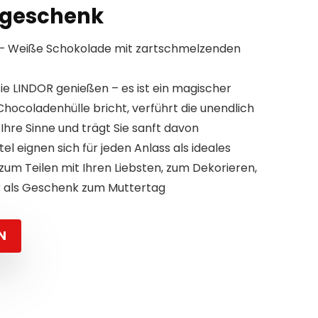
ngeschenk
ß – Weiße Schokolade mit zartschmelzenden
e LINDOR genießen – es ist ein magischer
hocoladenhülle bricht, verführt die unendlich
hre Sinne und trägt Sie sanft davon
el eignen sich für jeden Anlass als ideales
m Teilen mit Ihren Liebsten, zum Dekorieren,
 als Geschenk zum Muttertag
N