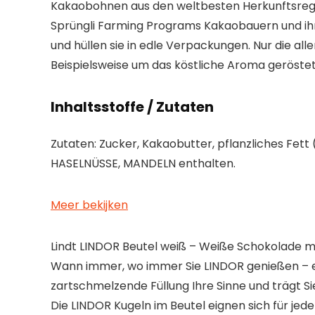
Kakaobohnen aus den weltbesten Herkunftsregion
Sprüngli Farming Programs Kakaobauern und ihre
und hüllen sie in edle Verpackungen. Nur die al
Beispielsweise um das köstliche Aroma geröstet
Inhaltsstoffe / Zutaten
Zutaten: Zucker, Kakaobutter, pflanzliches Fet
HASELNÜSSE, MANDELN enthalten.
Meer bekijken
Lindt LINDOR Beutel weiß – Weiße Schokolade 
Wann immer, wo immer Sie LINDOR genießen – es
zartschmelzende Füllung Ihre Sinne und trägt Si
Die LINDOR Kugeln im Beutel eignen sich für jed