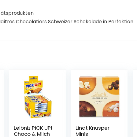
itätsprodukten
aîtres Chocolatiers Schweizer Schokolade in Perfektion
Leibniz PiCK UP!
Lindt Knusper
Choco & Milch
Minis