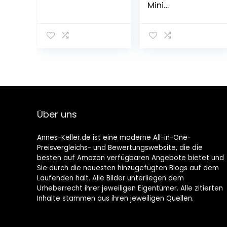
Mini
Schokoriegel |
Großpackung
Schokolade | 71
Riegel | 1,425 kg
Über uns
Annes-Keller.de ist eine moderne All-in-One-
Preisvergleichs- und Bewertungswebsite, die die
besten auf Amazon verfügbaren Angebote bietet und
Sie durch die neuesten hinzugefügten Blogs auf dem
Laufenden hält. Alle Bilder unterliegen dem
Urheberrecht ihrer jeweiligen Eigentümer. Alle zitierten
Inhalte stammen aus ihren jeweiligen Quellen.