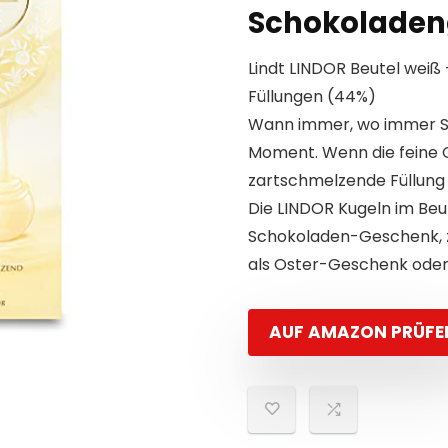
Schokolade
Lindt LINDOR Beutel wei
Füllungen (44%)
Wann immer, wo immer Si
Moment. Wenn die feine C
zartschmelzende Füllung I
Die LINDOR Kugeln im Beut
Schokoladen-Geschenk, zu
als Oster-Geschenk oder
AUF AMAZON PRÜFE