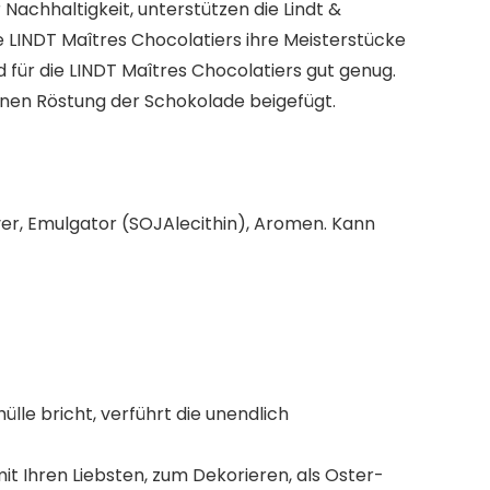
achhaltigkeit, unterstützen die Lindt &
 LINDT Maîtres Chocolatiers ihre Meisterstücke
 für die LINDT Maîtres Chocolatiers gut genug.
rnen Röstung der Schokolade beigefügt.
ver, Emulgator (SOJAlecithin), Aromen. Kann
le bricht, verführt die unendlich
it Ihren Liebsten, zum Dekorieren, als Oster-