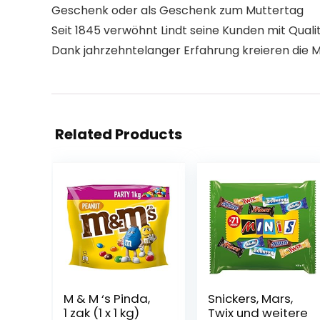
Geschenk oder als Geschenk zum Muttertag
Seit 1845 verwöhnt Lindt seine Kunden mit Qual
Dank jahrzehntelanger Erfahrung kreieren die M
Related Products
M & M ‘s Pinda,
Snickers, Mars,
1 zak (1 x 1 kg)
Twix und weitere