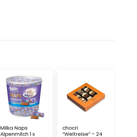
Milka Naps
chocri
Alpenmilch 1 x
“Weltreise” – 24