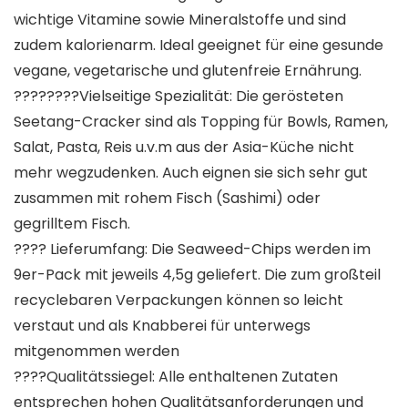
wichtige Vitamine sowie Mineralstoffe und sind
zudem kalorienarm. Ideal geeignet für eine gesunde
vegane, vegetarische und glutenfreie Ernährung.
????‍????Vielseitige Spezialität: Die gerösteten
Seetang-Cracker sind als Topping für Bowls, Ramen,
Salat, Pasta, Reis u.v.m aus der Asia-Küche nicht
mehr wegzudenken. Auch eignen sie sich sehr gut
zusammen mit rohem Fisch (Sashimi) oder
gegrilltem Fisch.
???? Lieferumfang: Die Seaweed-Chips werden im
9er-Pack mit jeweils 4,5g geliefert. Die zum großteil
recyclebaren Verpackungen können so leicht
verstaut und als Knabberei für unterwegs
mitgenommen werden
????Qualitätssiegel: Alle enthaltenen Zutaten
entsprechen hohen Qualitätsanforderungen und