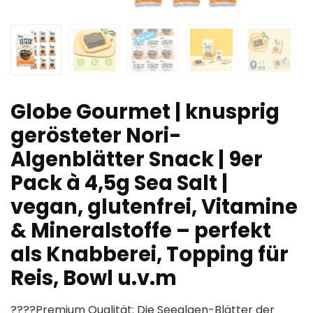
Globe Gourmet | knusprig
gerösteter Nori-
Algenblätter Snack | 9er
Pack à 4,5g Sea Salt |
vegan, glutenfrei, Vitamine
& Mineralstoffe – perfekt
als Knabberei, Topping für
Reis, Bowl u.v.m
????Premium Qualität: Die Seealgen-Blätter der