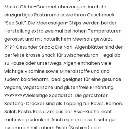
Marke Globe-Gourmet überzeugen durch ihr
einzigartiges Röstaroma sowie ihren Geschmack
“Sea Salt”. Die Meeresalgen-Chips werden bei der
Herstellung extra zweimal bei hohen Temperaturen
geröstet und mit natürlichem Meersalz gewürzt.
???? Gesunder Snack: Die Nori-Algenblätter sind der
perfekte krosse Snack für zwischendurch – egal ob
zu Hause oder unterwegs. Algen enthalten viele
wichtige Vitamine sowie Mineralstoffe und sind
zudem kalorienarm. Ideal geeignet für eine gesunde
vegane, vegetarische und glutenfreie Ernährung.
????‍????Vielseitige Spezialität: Die gerösteten
Seetang-Cracker sind als Topping für Bowls, Ramen,
Salat, Pasta, Reis u.v.m aus der Asia-Küche nicht
mehr wegzudenken. Auch eignen sie sich sehr gut
zusammen mit rohem Fisch (Sashimi) oder