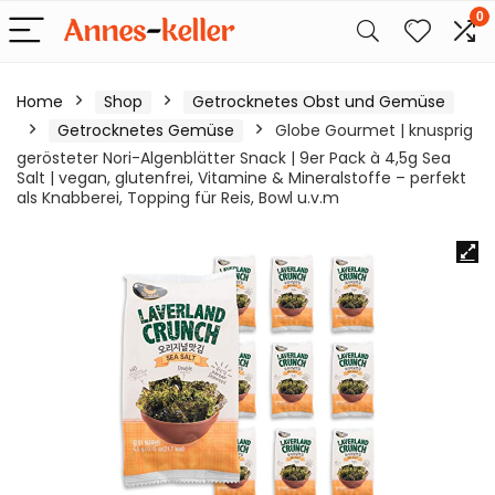
0
Home
Shop
Getrocknetes Obst und Gemüse
Getrocknetes Gemüse
Globe Gourmet | knusprig
gerösteter Nori-Algenblätter Snack | 9er Pack à 4,5g Sea
Salt | vegan, glutenfrei, Vitamine & Mineralstoffe – perfekt
als Knabberei, Topping für Reis, Bowl u.v.m