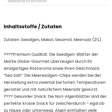
Additional information
Inhaltsstoffe / Zutaten
Zutaten: Seealgen, Maisöl, Sesamöl, Meersalz (2%)
????Premium Qualität: Die Seealgen-Blätter der
Marke Globe-Gourmet überzeugen durch ihr
einzigartiges Röstaroma sowie ihren Geschmack
“Sea Salt”. Die Meeresalgen-Chips werden bei der
Herstellung extra zweimal bei hohen Temperaturen
geröstet und mit natürlichem Meersalz gewürzt.
???? Gesunder Snack: Die Nori-Algenblätter sind der
perfekte krosse Snack für zwischendurch – egal ob
zu Hause oder unterwegs. Algen enthalten viele