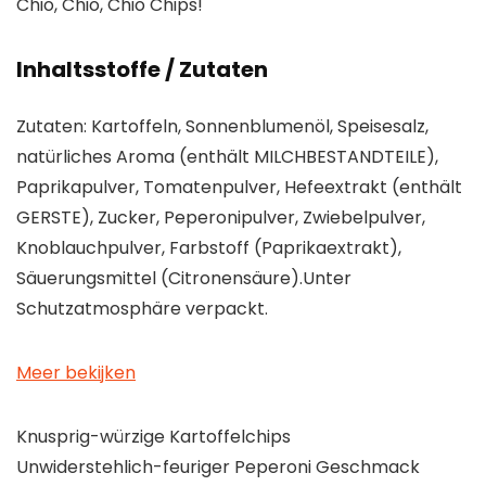
Chio, Chio, Chio Chips!
Inhaltsstoffe / Zutaten
Zutaten: Kartoffeln, Sonnenblumenöl, Speisesalz,
natürliches Aroma (enthält MILCHBESTANDTEILE),
Paprikapulver, Tomatenpulver, Hefeextrakt (enthält
GERSTE), Zucker, Peperonipulver, Zwiebelpulver,
Knoblauchpulver, Farbstoff (Paprikaextrakt),
Säuerungsmittel (Citronensäure).Unter
Schutzatmosphäre verpackt.
Meer bekijken
Knusprig-würzige Kartoffelchips
Unwiderstehlich-feuriger Peperoni Geschmack