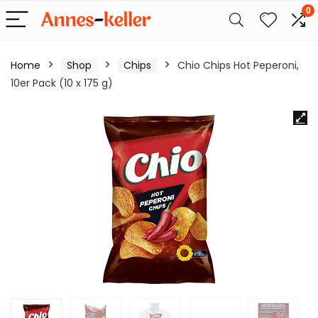
0
Home
Shop
Chips
Chio Chips Hot Peperoni,
10er Pack (10 x 175 g)