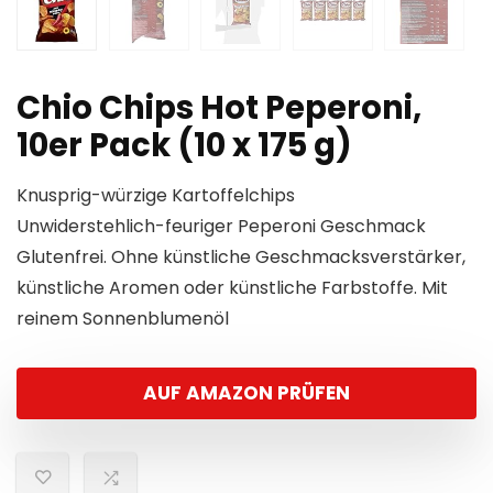
Chio Chips Hot Peperoni,
10er Pack (10 x 175 g)
Knusprig-würzige Kartoffelchips
Unwiderstehlich-feuriger Peperoni Geschmack
Glutenfrei. Ohne künstliche Geschmacksverstärker,
künstliche Aromen oder künstliche Farbstoffe. Mit
reinem Sonnenblumenöl
AUF AMAZON PRÜFEN