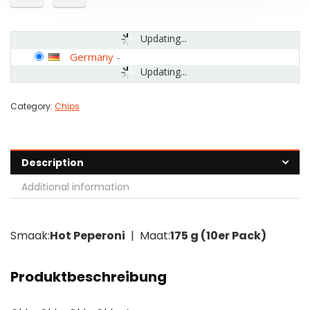
Updating...
Germany
-
Updating...
Category:
Chips
Description
Additional information
Smaak:
Hot Peperoni
| Maat:
175 g (10er Pack)
Produktbeschreibung