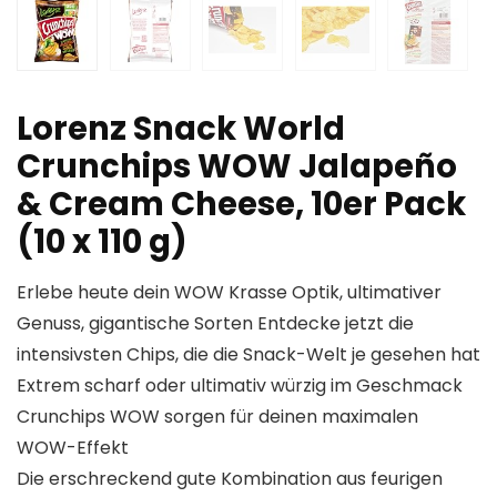
Lorenz Snack World
Crunchips WOW Jalapeño
& Cream Cheese, 10er Pack
(10 x 110 g)
Erlebe heute dein WOW Krasse Optik, ultimativer
Genuss, gigantische Sorten Entdecke jetzt die
intensivsten Chips, die die Snack-Welt je gesehen hat
Extrem scharf oder ultimativ würzig im Geschmack
Crunchips WOW sorgen für deinen maximalen
WOW-Effekt
Die erschreckend gute Kombination aus feurigen