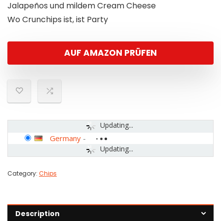
Jalapeños und mildem Cream Cheese
Wo Crunchips ist, ist Party
AUF AMAZON PRÜFEN
Updating...
Germany
-
Updating...
Category:
Chips
Description