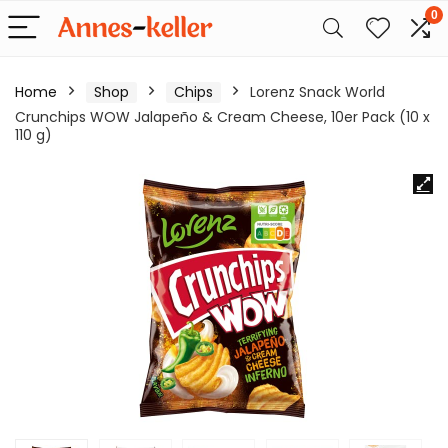
0
Home
Shop
Chips
Lorenz Snack World
Crunchips WOW Jalapeño & Cream Cheese, 10er Pack (10 x
110 g)