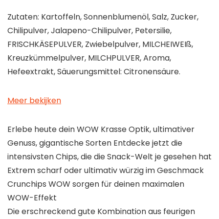
Zutaten: Kartoffeln, Sonnenblumenöl, Salz, Zucker,
Chilipulver, Jalapeno-Chilipulver, Petersilie,
FRISCHKÄSEPULVER, Zwiebelpulver, MILCHEIWEIß,
Kreuzkümmelpulver, MILCHPULVER, Aroma,
Hefeextrakt, Säuerungsmittel: Citronensäure.
Meer bekijken
Erlebe heute dein WOW Krasse Optik, ultimativer
Genuss, gigantische Sorten Entdecke jetzt die
intensivsten Chips, die die Snack-Welt je gesehen hat
Extrem scharf oder ultimativ würzig im Geschmack
Crunchips WOW sorgen für deinen maximalen
WOW-Effekt
Die erschreckend gute Kombination aus feurigen