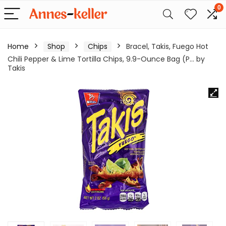
0
Home
Shop
Chips
Bracel, Takis, Fuego Hot
Chili Pepper & Lime Tortilla Chips, 9.9-Ounce Bag (P… by
Takis