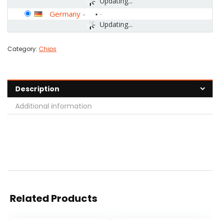
Updating...
Germany
-
Updating...
Category:
Chips
Description
Additional information
Related Products