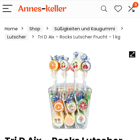
0
Home
Shop
Süßigkeiten und Kaugummi
Lutscher
Tri D Aix – Rocks Lutscher Frucht – 1 kg