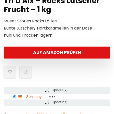
Tri D Aix – Rocks Lutscher
Frucht – 1 kg
Sweet Stories Rocks Lollies
Bunte Lutscher/ Hartkaramellen in der Dose
Kühl und Trocken lagern
AUF AMAZON PRÜFEN
Updating...
Germany
-
Updating...