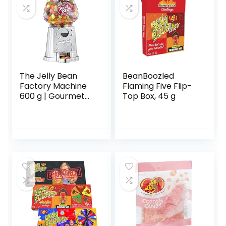
The Jelly Bean
BeanBoozled
Factory Machine
Flaming Five Flip-
600 g | Gourmet
Top Box, 45 g
Jelly Beans