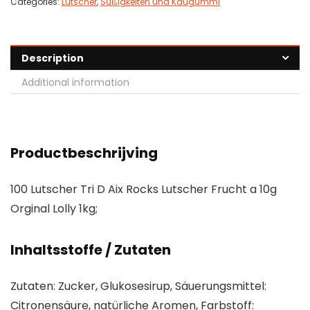
Categories:
Lutscher
,
Süßigkeiten und Kaugummi
Description
Additional information
Productbeschrijving
100 Lutscher Tri D Aix Rocks Lutscher Frucht a 10g
Orginal Lolly 1kg;
Inhaltsstoffe / Zutaten
Zutaten: Zucker, Glukosesirup, Säuerungsmittel:
Citronensäure, natürliche Aromen, Farbstoff: