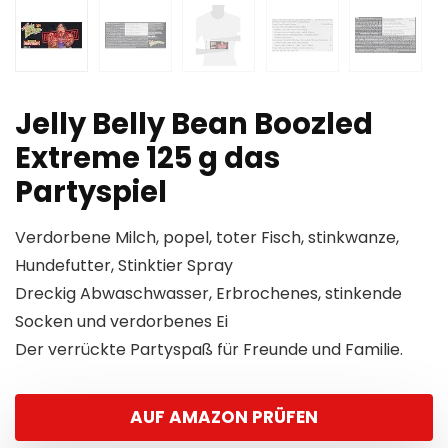
Jelly Belly Bean Boozled
Extreme 125 g das
Partyspiel
Verdorbene Milch, popel, toter Fisch, stinkwanze,
Hundefutter, Stinktier Spray
Dreckig Abwaschwasser, Erbrochenes, stinkende
Socken und verdorbenes Ei
Der verrückte Partyspaß für Freunde und Familie.
AUF AMAZON PRÜFEN