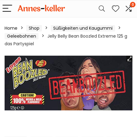
0
Home
Shop
Süßigkeiten und Kaugummi
Geleebohnen
Jelly Belly Bean Boozled Extreme 125 g
das Partyspiel