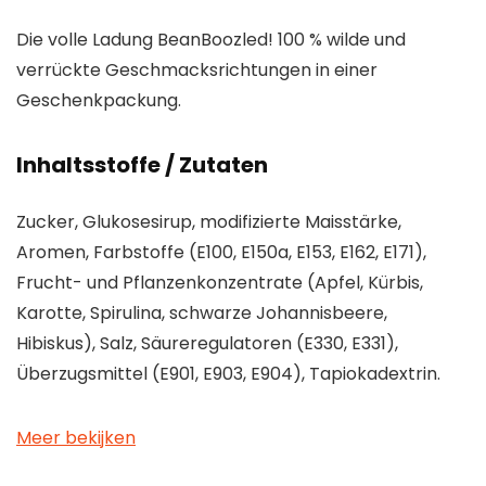
Die volle Ladung BeanBoozled! 100 % wilde und
verrückte Geschmacksrichtungen in einer
Geschenkpackung.
Inhaltsstoffe / Zutaten
Zucker, Glukosesirup, modifizierte Maisstärke,
Aromen, Farbstoffe (E100, E150a, E153, E162, E171),
Frucht- und Pflanzenkonzentrate (Apfel, Kürbis,
Karotte, Spirulina, schwarze Johannisbeere,
Hibiskus), Salz, Säureregulatoren (E330, E331),
Überzugsmittel (E901, E903, E904), Tapiokadextrin.
Meer bekijken