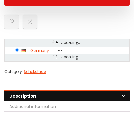
Updating...
Germany
-
Updating...
Category:
Schokolade
Description
Additional information