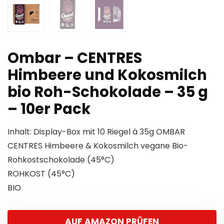
Ombar – CENTRES
Himbeere und Kokosmilch
bio Roh-Schokolade – 35 g
– 10er Pack
Inhalt: Display-Box mit 10 Riegel á 35g OMBAR
CENTRES Himbeere & Kokosmilch vegane Bio-
Rohkostschokolade (45°C)
ROHKOST (45°C)
BIO
AUF AMAZON PRÜFEN