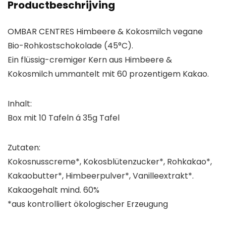
Productbeschrijving
OMBAR CENTRES Himbeere & Kokosmilch vegane
Bio-Rohkostschokolade (45°C).
Ein flüssig-cremiger Kern aus Himbeere &
Kokosmilch ummantelt mit 60 prozentigem Kakao.
Inhalt:
Box mit 10 Tafeln á 35g Tafel
Zutaten:
Kokosnusscreme*, Kokosblütenzucker*, Rohkakao*,
Kakaobutter*, Himbeerpulver*, Vanilleextrakt*.
Kakaogehalt mind. 60%
*aus kontrolliert ökologischer Erzeugung