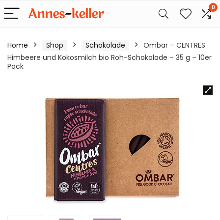
0
Home
Shop
Schokolade
Ombar – CENTRES
Himbeere und Kokosmilch bio Roh-Schokolade – 35 g – 10er
Pack