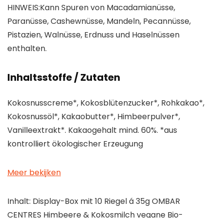
HINWEIS:Kann Spuren von Macadamianüsse,
Paranüsse, Cashewnüsse, Mandeln, Pecannüsse,
Pistazien, Walnüsse, Erdnuss und Haselnüssen
enthalten.
Inhaltsstoffe / Zutaten
Kokosnusscreme*, Kokosblütenzucker*, Rohkakao*,
Kokosnussöl*, Kakaobutter*, Himbeerpulver*,
Vanilleextrakt*. Kakaogehalt mind. 60%. *aus
kontrolliert ökologischer Erzeugung
Meer bekijken
Inhalt: Display-Box mit 10 Riegel á 35g OMBAR
CENTRES Himbeere & Kokosmilch vegane Bio-