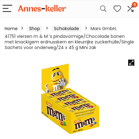
0
Home
Shop
Schokolade
Mars GmbH,
41751 viersen m & M ‘s pindavormige/Chocolade bonen
met knackigem erdnusskern en kleurrijke zuckerhülle/Single
Sachets voor onderweg/24 x 45 g Mini zak