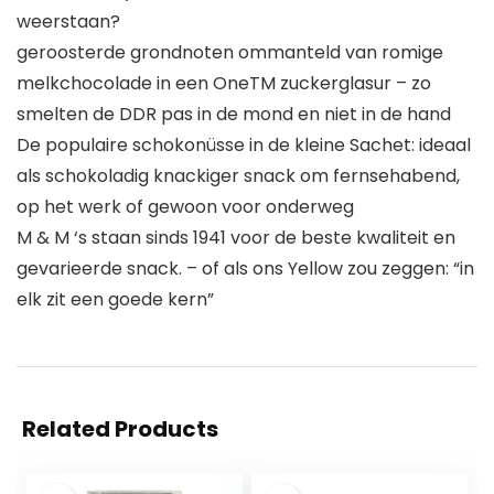
weerstaan?
geroosterde grondnoten ommanteld van romige
melkchocolade in een OneTM zuckerglasur – zo
smelten de DDR pas in de mond en niet in de hand
De populaire schokonüsse in de kleine Sachet: ideaal
als schokoladig knackiger snack om fernsehabend,
op het werk of gewoon voor onderweg
M & M ‘s staan sinds 1941 voor de beste kwaliteit en
gevarieerde snack. – of als ons Yellow zou zeggen: “in
elk zit een goede kern”
Related Products