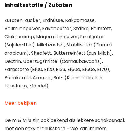
Inhaltsstoffe / Zutaten
Zutaten: Zucker, Erdnüsse, Kakaomasse,
Vollmilchpulver, Kakaobutter, Stärke, Palmfett,
Glukosesirup, Magermilchpulver, Emulgator
(Sojalecithin), Milchzucker, Stabilisator (Gummi
arabicum), Sheafett, Butterreinfett (aus Milch),
Dextrin, Überzugsmittel (Carnaubawachs),
Farbstoffe (E100, E120, E133, E160a, E160e, E170),
Palmkernöl, Aromen, Salz. (Kann enthalten:
Haselnuss, Mandel)
Meer bekijken
De m & M ‘s zijn ook bekend als lekkere schokosnack
met een sexy erdnusskern – wie kan immers