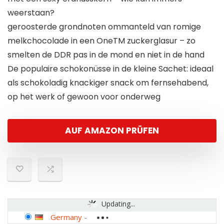
weerstaan?
geroosterde grondnoten ommanteld van romige
melkchocolade in een OneTM zuckerglasur – zo
smelten de DDR pas in de mond en niet in de hand
De populaire schokonüsse in de kleine Sachet: ideaal
als schokoladig knackiger snack om fernsehabend,
op het werk of gewoon voor onderweg
AUF AMAZON PRÜFEN
Updating...
Germany
-