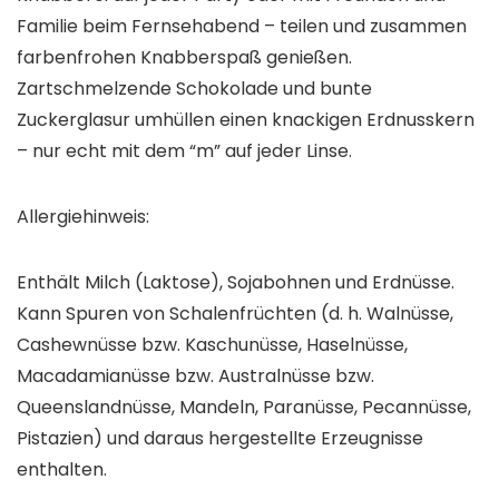
Familie beim Fernsehabend – teilen und zusammen
farbenfrohen Knabberspaß genießen.
Zartschmelzende Schokolade und bunte
Zuckerglasur umhüllen einen knackigen Erdnusskern
– nur echt mit dem “m” auf jeder Linse.
Allergiehinweis:
Enthält Milch (Laktose), Sojabohnen und Erdnüsse.
Kann Spuren von Schalenfrüchten (d. h. Walnüsse,
Cashewnüsse bzw. Kaschunüsse, Haselnüsse,
Macadamianüsse bzw. Australnüsse bzw.
Queenslandnüsse, Mandeln, Paranüsse, Pecannüsse,
Pistazien) und daraus hergestellte Erzeugnisse
enthalten.