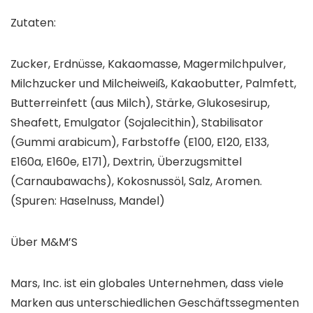
Zutaten:
Zucker, Erdnüsse, Kakaomasse, Magermilchpulver,
Milchzucker und Milcheiweiß, Kakaobutter, Palmfett,
Butterreinfett (aus Milch), Stärke, Glukosesirup,
Sheafett, Emulgator (Sojalecithin), Stabilisator
(Gummi arabicum), Farbstoffe (E100, E120, E133,
E160a, E160e, E171), Dextrin, Überzugsmittel
(Carnaubawachs), Kokosnussöl, Salz, Aromen.
(Spuren: Haselnuss, Mandel)
Über M&M’S
Mars, Inc. ist ein globales Unternehmen, dass viele
Marken aus unterschiedlichen Geschäftssegmenten