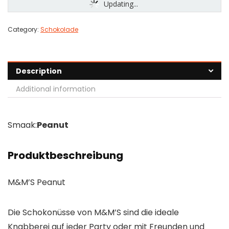
Updating...
Category:
Schokolade
Description
Additional information
Smaak:
Peanut
Produktbeschreibung
M&M’S Peanut
Die Schokonüsse von M&M’S sind die ideale
Knabberei auf jeder Party oder mit Freunden und