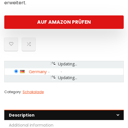
erweitert.
AUF AMAZON PRÜFEN
Updating...
Germany
-
Updating...
Category:
Schokolade
Description
Additional information