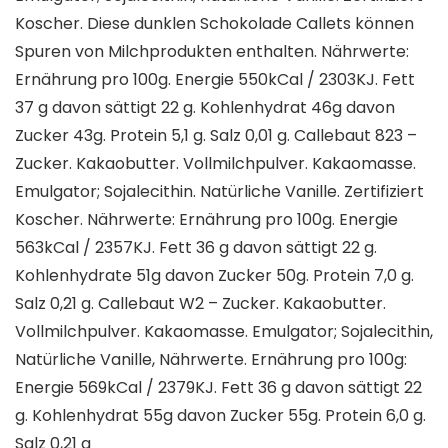
Koscher. Diese dunklen Schokolade Callets können
Spuren von Milchprodukten enthalten. Nährwerte:
Ernährung pro 100g. Energie 550kCal / 2303KJ. Fett
37 g davon sättigt 22 g. Kohlenhydrat 46g davon
Zucker 43g. Protein 5,1 g. Salz 0,01 g. Callebaut 823 –
Zucker. Kakaobutter. Vollmilchpulver. Kakaomasse.
Emulgator; Sojalecithin. Natürliche Vanille. Zertifiziert
Koscher. Nährwerte: Ernährung pro 100g. Energie
563kCal / 2357KJ. Fett 36 g davon sättigt 22 g.
Kohlenhydrate 51g davon Zucker 50g. Protein 7,0 g.
Salz 0,21 g. Callebaut W2 – Zucker. Kakaobutter.
Vollmilchpulver. Kakaomasse. Emulgator; Sojalecithin,
Natürliche Vanille, Nährwerte. Ernährung pro 100g:
Energie 569kCal / 2379KJ. Fett 36 g davon sättigt 22
g. Kohlenhydrat 55g davon Zucker 55g. Protein 6,0 g.
Salz 0,21 g