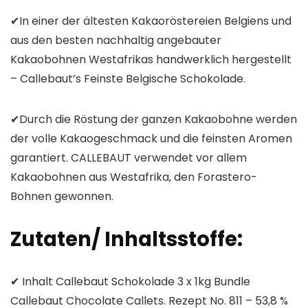
✔In einer der ältesten Kakaoröstereien Belgiens und
aus den besten nachhaltig angebauter
Kakaobohnen Westafrikas handwerklich hergestellt
– Callebaut’s Feinste Belgische Schokolade.
✔Durch die Röstung der ganzen Kakaobohne werden
der volle Kakaogeschmack und die feinsten Aromen
garantiert. CALLEBAUT verwendet vor allem
Kakaobohnen aus Westafrika, den Forastero-
Bohnen gewonnen.
Zutaten/ Inhaltsstoffe:
✔ Inhalt Callebaut Schokolade 3 x 1kg Bundle
Callebaut Chocolate Callets. Rezept No. 811 – 53,8 %