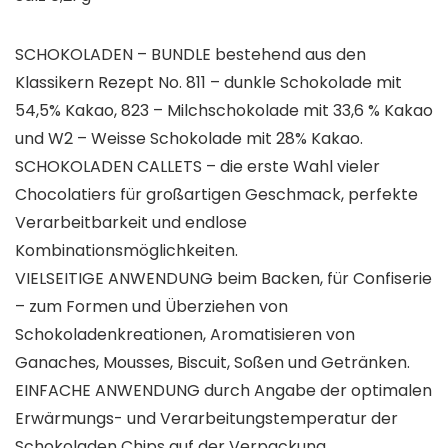
SCHOKOLADEN – BUNDLE bestehend aus den
Klassikern Rezept No. 811 – dunkle Schokolade mit
54,5% Kakao, 823 – Milchschokolade mit 33,6 % Kakao
und W2 – Weisse Schokolade mit 28% Kakao.
SCHOKOLADEN CALLETS – die erste Wahl vieler
Chocolatiers für großartigen Geschmack, perfekte
Verarbeitbarkeit und endlose
Kombinationsmöglichkeiten.
VIELSEITIGE ANWENDUNG beim Backen, für Confiserie
– zum Formen und Überziehen von
Schokoladenkreationen, Aromatisieren von
Ganaches, Mousses, Biscuit, Soßen und Getränken.
EINFACHE ANWENDUNG durch Angabe der optimalen
Erwärmungs- und Verarbeitungstemperatur der
Schokoladen Chips auf der Verpackung.