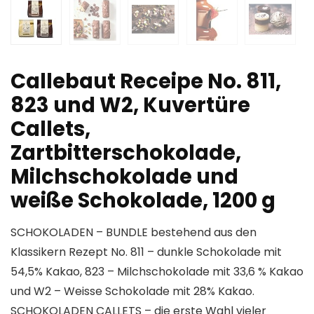
Callebaut Receipe No. 811,
823 und W2, Kuvertüre
Callets,
Zartbitterschokolade,
Milchschokolade und
weiße Schokolade, 1200 g
SCHOKOLADEN – BUNDLE bestehend aus den
Klassikern Rezept No. 811 – dunkle Schokolade mit
54,5% Kakao, 823 – Milchschokolade mit 33,6 % Kakao
und W2 – Weisse Schokolade mit 28% Kakao.
SCHOKOLADEN CALLETS – die erste Wahl vieler