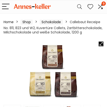
0
Home
Shop
Schokolade
Callebaut Receipe
No. 811, 823 und W2, Kuvertüre Callets, Zartbitterschokolade,
Milchschokolade und weiße Schokolade, 1200 g