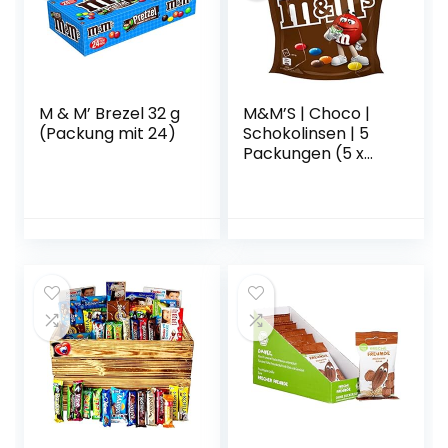
M & M’ Brezel 32 g
M&M’S | Choco |
(Packung mit 24)
Schokolinsen | 5
Packungen (5 x
330 g)