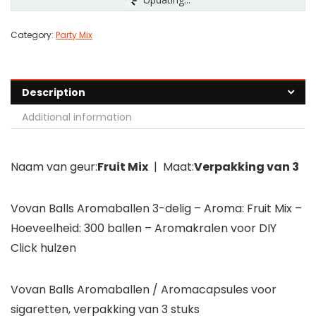
Category:
Party Mix
Description
Additional information
Naam van geur:
Fruit Mix
| Maat:
Verpakking van 3
Vovan Balls Aromaballen 3-delig – Aroma: Fruit Mix –
Hoeveelheid: 300 ballen – Aromakralen voor DIY
Click hulzen
Vovan Balls Aromaballen / Aromacapsules voor
sigaretten, verpakking van 3 stuks