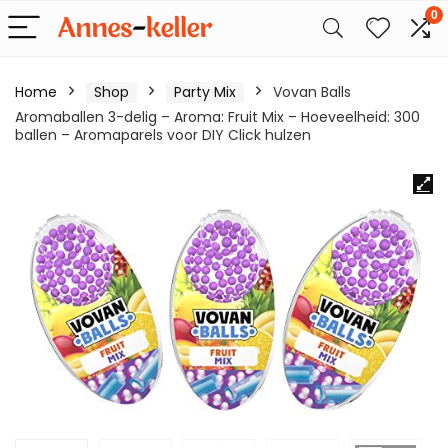
0
Home
Shop
Party Mix
Vovan Balls
Aromaballen 3-delig – Aroma: Fruit Mix – Hoeveelheid: 300
ballen – Aromaparels voor DIY Click hulzen