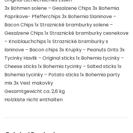
3x Böhmen solene – Gesalzene Chips 3x Bohemia
Paprikove- Pfefferchips 3x Bohemia Slaninove –
Bacon Chips 1x Straznické bramburky solene –
Gesalzene Chips 1x Straznické bramburky cesnekove
– Knoblauchchips 1x Straznické bramburky s
laninove – Bacon chips 3x Krupky – Peanuts Grits 3x
Tycinky Havlik – Original sticks 1x Bohemia tycinky –
Cheese sticks 1x Bohemia tycinky – Salted sticks 1x
Bohemia tycinky – Potato sticks 1x Bohemia party
mix 3x Vest makovky
Gesamtgewicht ca. 2,6 kg
Holzkiste nicht enthalten