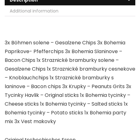
Description
Additional information
3x Böhmen solene – Gesalzene Chips 3x Bohemia
Paprikove- Pfefferchips 3x Bohemia Slaninove –
Bacon Chips 1x Straznické bramburky solene –
Gesalzene Chips 1x Straznické bramburky cesnekove
– Knoblauchchips 1x Straznické bramburky s
laninove – Bacon chips 3x Krupky – Peanuts Grits 3x
Tycinky Havlik – Original sticks 1x Bohemia tycinky –
Cheese sticks 1x Bohemia tycinky – Salted sticks 1x
Bohemia tycinky – Potato sticks 1x Bohemia party
mix 3x Vest makovky
Original tschechisches Essen