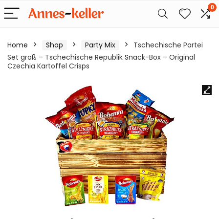
0
Home
Shop
Party Mix
Tschechische Partei
Set groß – Tschechische Republik Snack-Box – Original
Czechia Kartoffel Crisps