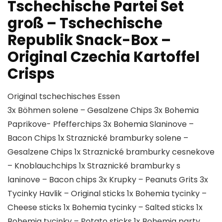
Tschechische Partei Set
groß – Tschechische
Republik Snack-Box –
Original Czechia Kartoffel
Crisps
Original tschechisches Essen
3x Böhmen solene – Gesalzene Chips 3x Bohemia
Paprikove- Pfefferchips 3x Bohemia Slaninove –
Bacon Chips 1x Straznické bramburky solene –
Gesalzene Chips 1x Straznické bramburky cesnekove
– Knoblauchchips 1x Straznické bramburky s
laninove – Bacon chips 3x Krupky – Peanuts Grits 3x
Tycinky Havlik – Original sticks 1x Bohemia tycinky –
Cheese sticks 1x Bohemia tycinky – Salted sticks 1x
Bohemia tycinky – Potato sticks 1x Bohemia party