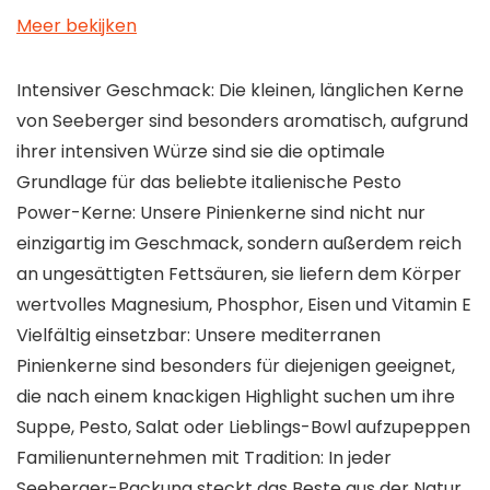
Meer bekijken
Intensiver Geschmack: Die kleinen, länglichen Kerne
von Seeberger sind besonders aromatisch, aufgrund
ihrer intensiven Würze sind sie die optimale
Grundlage für das beliebte italienische Pesto
Power-Kerne: Unsere Pinienkerne sind nicht nur
einzigartig im Geschmack, sondern außerdem reich
an ungesättigten Fettsäuren, sie liefern dem Körper
wertvolles Magnesium, Phosphor, Eisen und Vitamin E
Vielfältig einsetzbar: Unsere mediterranen
Pinienkerne sind besonders für diejenigen geeignet,
die nach einem knackigen Highlight suchen um ihre
Suppe, Pesto, Salat oder Lieblings-Bowl aufzupeppen
Familienunternehmen mit Tradition: In jeder
Seeberger-Packung steckt das Beste aus der Natur,