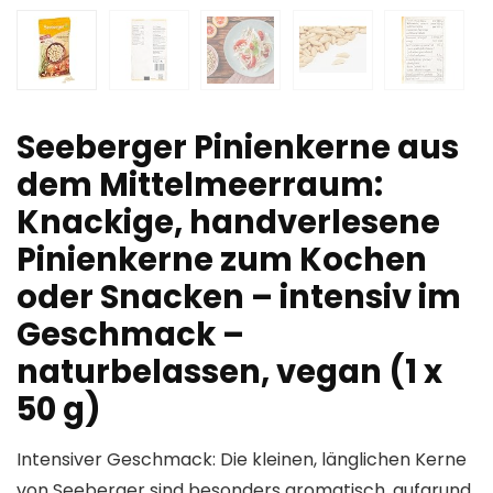
Seeberger Pinienkerne aus
dem Mittelmeerraum:
Knackige, handverlesene
Pinienkerne zum Kochen
oder Snacken – intensiv im
Geschmack –
naturbelassen, vegan (1 x
50 g)
Intensiver Geschmack: Die kleinen, länglichen Kerne
von Seeberger sind besonders aromatisch, aufgrund