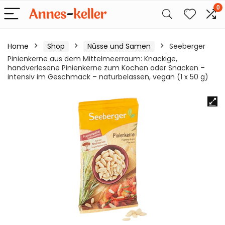
0
Home
Shop
Nüsse und Samen
Seeberger
Pinienkerne aus dem Mittelmeerraum: Knackige,
handverlesene Pinienkerne zum Kochen oder Snacken –
intensiv im Geschmack – naturbelassen, vegan (1 x 50 g)