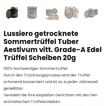
Lussiero getrocknete
Sommertrüffel Tuber
Aestivum vitt. Grade-A Edel
Trüffel Scheiben 20g
100% hochwertiger Sommertrüffel.
Durch den Trocknungsprozess wird der Trüffel
schonend konserviert und ist so zu jeder Jahreszeit
genießbar.
Veredeln Sie Ihre exquisiten Gerichten mit den fein
aromatischen Trüffelscheiben.