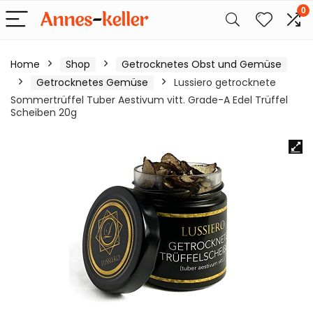
0
Home
Shop
Getrocknetes Obst und Gemüse
Getrocknetes Gemüse
Lussiero getrocknete
Sommertrüffel Tuber Aestivum vitt. Grade-A Edel Trüffel
Scheiben 20g