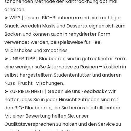
schonenden Methode der Kalttrocknung optimal
erhalten.
➤ WIE? | Unsere BIO-Blaubeeren sind ein fruchtiger
Snack, veredeln Müslis und Desserts, eignen sich zum
Backen und können auch in rehydrierter Form
verwendet werden, beispielsweise für Tee,
Milchshakes und Smoothies.
➤ UNSER TIPP | Blaubeeren sind in getrockneter Form
eine weniger süße Alternative zu Rosinen – köstlich in
selbst hergestelltem Studentenfutter und anderen
Nuss-Frucht-Mischungen.
➤ ZUFRIEDENHEIT | Geben Sie uns Feedback? Wir
hoffen, dass Sie in jeder Hinsicht zufrieden sind mit
den BIO-Blaubeeren, die Sie bei uns bestellt haben.
Mit einer Bewertung helfen Sie, unser
Qualitätsversprechen zu halten und den Service zu