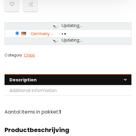
Updating...
Germany
-
Updating...
Category:
Chips
Description
Additional information
Aantal items in pakket:
1
Productbeschrijving