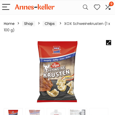
0
Home
Shop
Chips
XOX Schweinekrusten (1 x
100 g)