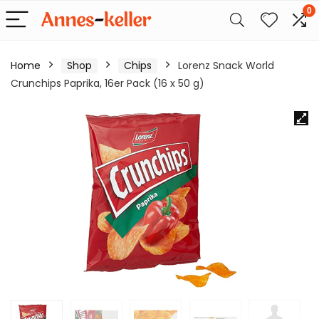
0
Home
Shop
Chips
Lorenz Snack World
Crunchips Paprika, 16er Pack (16 x 50 g)