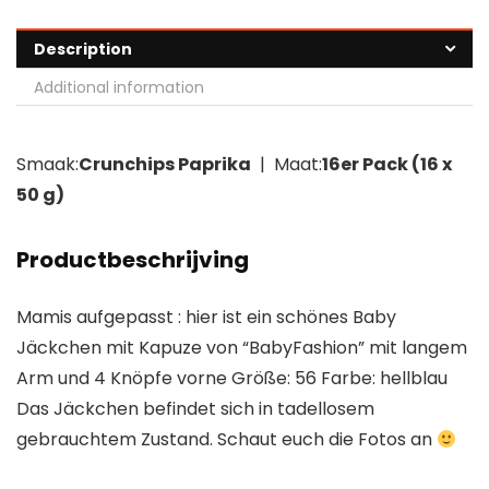
Description
Additional information
Smaak:
Crunchips Paprika
| Maat:
16er Pack (16 x
50 g)
Productbeschrijving
Mamis aufgepasst : hier ist ein schönes Baby
Jäckchen mit Kapuze von “BabyFashion” mit langem
Arm und 4 Knöpfe vorne Größe: 56 Farbe: hellblau
Das Jäckchen befindet sich in tadellosem
gebrauchtem Zustand. Schaut euch die Fotos an