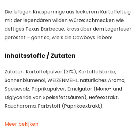
Die luftigen Knusperringe aus leckerem Kartoffelteig
mit der legendären wilden Würze: schmecken wie
deftiges Texas Barbecue, kross über dem Lagerfeuer
geröstet – ganz so, wie’s die Cowboys lieben!
Inhaltsstoffe / Zutaten
Zutaten: Kartoffelpulver (31%), Kartoffelstärke,
Sonnenblumenöl, WEIZENMEHL, natürliches Aroma,
Speisesalz, Paprikapulver, Emulgator (Mono- und
Diglyceride von Speisefettsäuren), Hefeextrakt,
Raucharoma, Farbstoff (Paprikaextrakt).
Meer bekijken