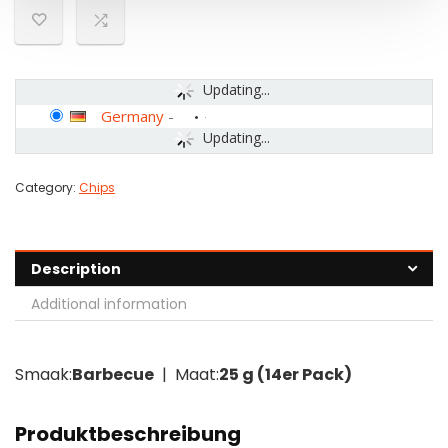
Updating...
Germany
-
Updating...
Category:
Chips
Description
Additional information
Smaak:
Barbecue
| Maat:
25 g (14er Pack)
Produktbeschreibung