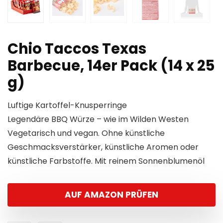
Chio Taccos Texas
Barbecue, 14er Pack (14 x 25
g)
Luftige Kartoffel-Knusperringe
Legendäre BBQ Würze – wie im Wilden Westen
Vegetarisch und vegan. Ohne künstliche
Geschmacksverstärker, künstliche Aromen oder
künstliche Farbstoffe. Mit reinem Sonnenblumenöl
AUF AMAZON PRÜFEN