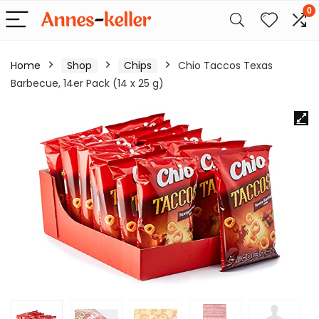
0
Home
Shop
Chips
Chio Taccos Texas
Barbecue, 14er Pack (14 x 25 g)