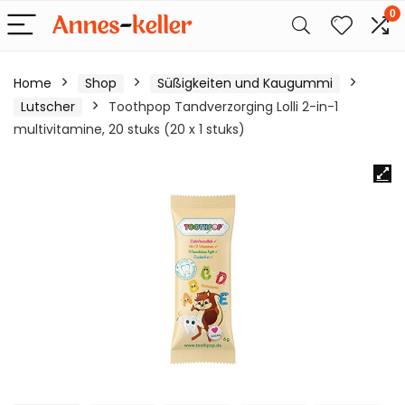
0
Home
Shop
Süßigkeiten und Kaugummi
Lutscher
Toothpop Tandverzorging Lolli 2-in-1
multivitamine, 20 stuks (20 x 1 stuks)