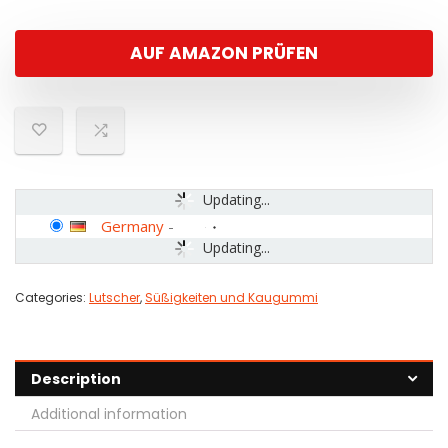
AUF AMAZON PRÜFEN
Updating...
Germany
-
Updating...
Categories:
Lutscher
,
Süßigkeiten und Kaugummi
Description
Additional information