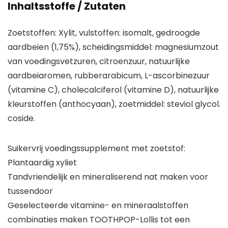
Inhaltsstoffe / Zutaten
Zoetstoffen: Xylit, vulstoffen: isomalt, gedroogde
aardbeien (1,75%), scheidingsmiddel: magnesiumzout
van voedingsvetzuren, citroenzuur, natuurlijke
aardbeiaromen, rubberarabicum, L-ascorbinezuur
(vitamine C), cholecalciferol (vitamine D), natuurlijke
kleurstoffen (anthocyaan), zoetmiddel: steviol glycol.
coside.
Suikervrij voedingssupplement met zoetstof:
Plantaardig xyliet
Tandvriendelijk en mineraliserend nat maken voor
tussendoor
Geselecteerde vitamine- en mineraalstoffen
combinaties maken TOOTHPOP-Lollis tot een