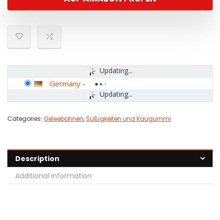
Updating...
Germany
-
Updating...
Categories:
Geleebohnen
,
Süßigkeiten und Kaugummi
Description
Additional information