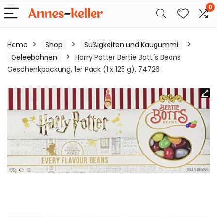
0
Home
Shop
Süßigkeiten und Kaugummi
Geleebohnen
Harry Potter Bertie Bott´s Beans
Geschenkpackung, 1er Pack (1 x 125 g), 74726