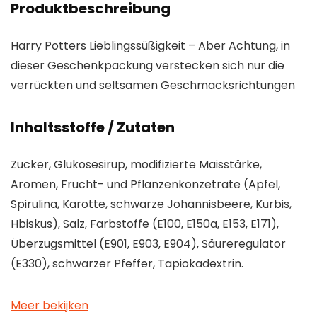
Produktbeschreibung
Harry Potters Lieblingssüßigkeit – Aber Achtung, in
dieser Geschenkpackung verstecken sich nur die
verrückten und seltsamen Geschmacksrichtungen
Inhaltsstoffe / Zutaten
Zucker, Glukosesirup, modifizierte Maisstärke,
Aromen, Frucht- und Pflanzenkonzetrate (Apfel,
Spirulina, Karotte, schwarze Johannisbeere, Kürbis,
Hbiskus), Salz, Farbstoffe (E100, E150a, E153, E171),
Überzugsmittel (E901, E903, E904), Säureregulator
(E330), schwarzer Pfeffer, Tapiokadextrin.
Meer bekijken