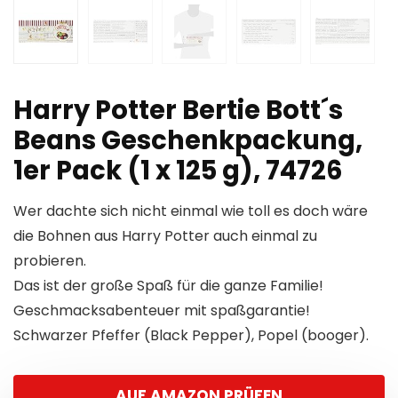
Harry Potter Bertie Bott´s
Beans Geschenkpackung,
1er Pack (1 x 125 g), 74726
Wer dachte sich nicht einmal wie toll es doch wäre
die Bohnen aus Harry Potter auch einmal zu
probieren.
Das ist der große Spaß für die ganze Familie!
Geschmacksabenteuer mit spaßgarantie!
Schwarzer Pfeffer (Black Pepper), Popel (booger).
AUF AMAZON PRÜFEN