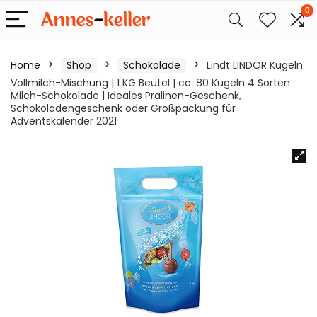
0
Home
Shop
Schokolade
Lindt LINDOR Kugeln
Vollmilch-Mischung | 1 KG Beutel | ca. 80 Kugeln 4 Sorten
Milch-Schokolade | Ideales Pralinen-Geschenk,
Schokoladengeschenk oder Großpackung für
Adventskalender 2021