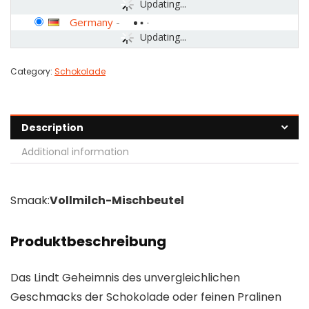
Updating...
Germany
-
Updating...
Category:
Schokolade
Description
Additional information
Smaak:
Vollmilch-Mischbeutel
Produktbeschreibung
Das Lindt Geheimnis des unvergleichlichen
Geschmacks der Schokolade oder feinen Pralinen