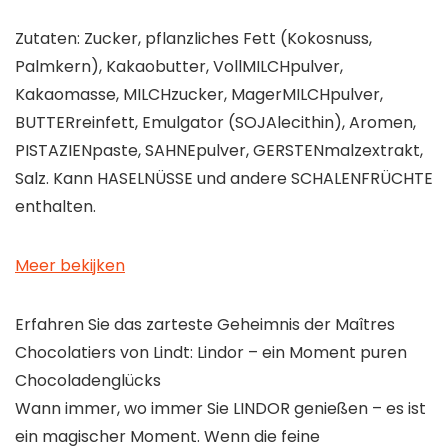
Zutaten: Zucker, pflanzliches Fett (Kokosnuss,
Palmkern), Kakaobutter, VollMILCHpulver,
Kakaomasse, MILCHzucker, MagerMILCHpulver,
BUTTERreinfett, Emulgator (SOJAlecithin), Aromen,
PISTAZIENpaste, SAHNEpulver, GERSTENmalzextrakt,
Salz. Kann HASELNÜSSE und andere SCHALENFRÜCHTE
enthalten.
Meer bekijken
Erfahren Sie das zarteste Geheimnis der Maîtres
Chocolatiers von Lindt: Lindor – ein Moment puren
Chocoladenglücks
Wann immer, wo immer Sie LINDOR genießen – es ist
ein magischer Moment. Wenn die feine