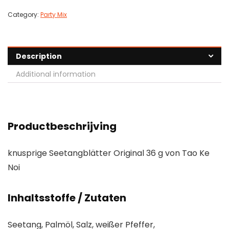
Category:
Party Mix
Description
Additional information
Productbeschrijving
knusprige Seetangblätter Original 36 g von Tao Ke
Noi
Inhaltsstoffe / Zutaten
Seetang, Palmöl, Salz, weißer Pfeffer,