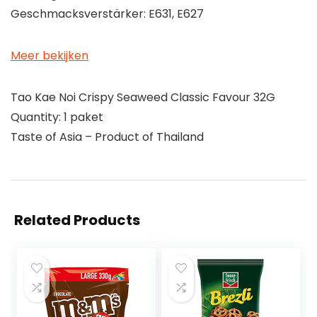
Geschmacksverstärker: E631, E627
Meer bekijken
Tao Kae Noi Crispy Seaweed Classic Favour 32G
Quantity: 1 paket
Taste of Asia – Product of Thailand
Related Products