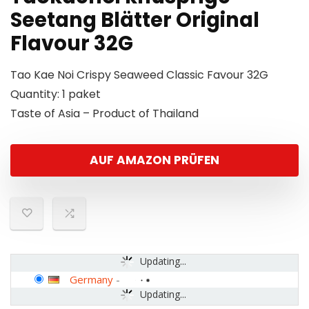
Seetang Blätter Original
Flavour 32G
Tao Kae Noi Crispy Seaweed Classic Favour 32G
Quantity: 1 paket
Taste of Asia – Product of Thailand
AUF AMAZON PRÜFEN
Updating...
Germany
-
Updating...