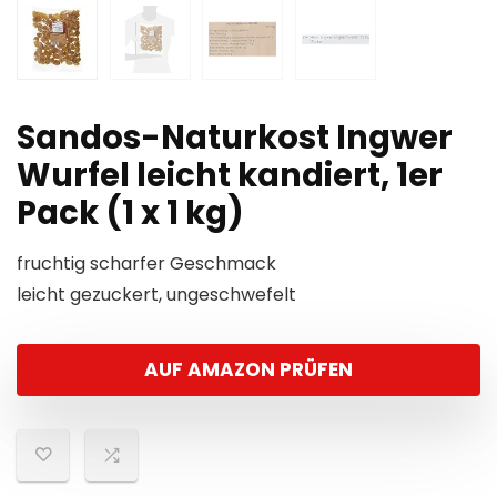
Sandos-Naturkost Ingwer
Wurfel leicht kandiert, 1er
Pack (1 x 1 kg)
fruchtig scharfer Geschmack
leicht gezuckert, ungeschwefelt
AUF AMAZON PRÜFEN