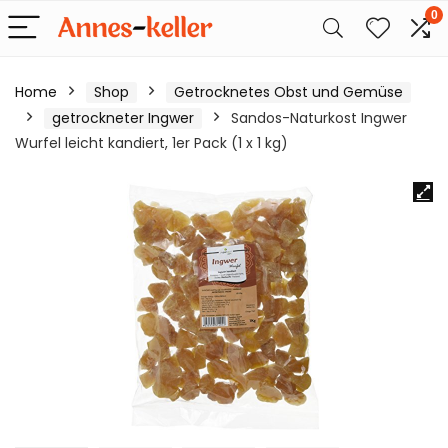
0
Home
Shop
Getrocknetes Obst und Gemüse
getrockneter Ingwer
Sandos-Naturkost Ingwer
Wurfel leicht kandiert, 1er Pack (1 x 1 kg)