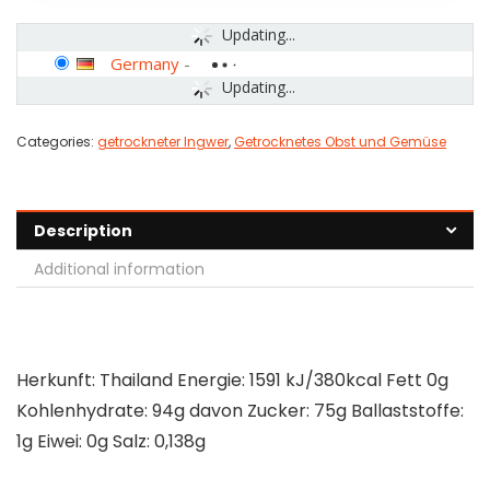
Updating...
Germany
-
Updating...
Categories:
getrockneter Ingwer
,
Getrocknetes Obst und Gemüse
Description
Additional information
Herkunft: Thailand Energie: 1591 kJ/380kcal Fett 0g
Kohlenhydrate: 94g davon Zucker: 75g Ballaststoffe:
1g Eiwei: 0g Salz: 0,138g