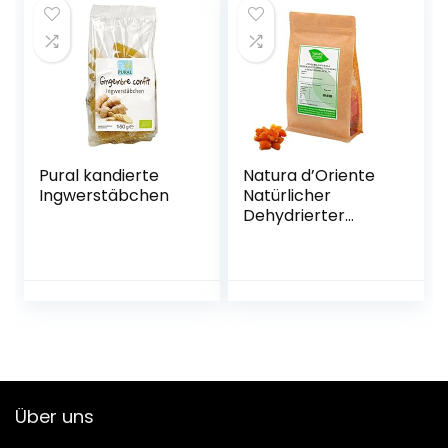
Pural kandierte
Natura d’Oriente
Ingwerstäbchen
Natürlicher
Dehydrierter
Zuckerfreier
Ingwer in Stücken,
1000 g
Über uns