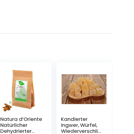
Natura d’Oriente
Kandierter
Natürlicher
Ingwer, Würfel,
Dehydrierter
Wiederverschlie