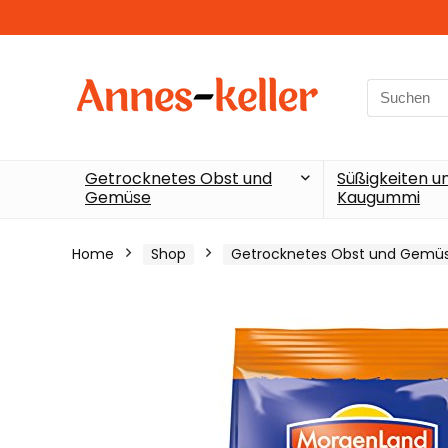
Search
for:
Getrocknetes Obst und
Süßigkeiten u
Gemüse
Kaugummi
Home
Shop
Getrocknetes Obst und Gemü