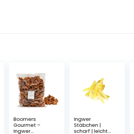
Boomers
Ingwer
Gourmet –
Stäbchen |
Ingwer
scharf | leicht