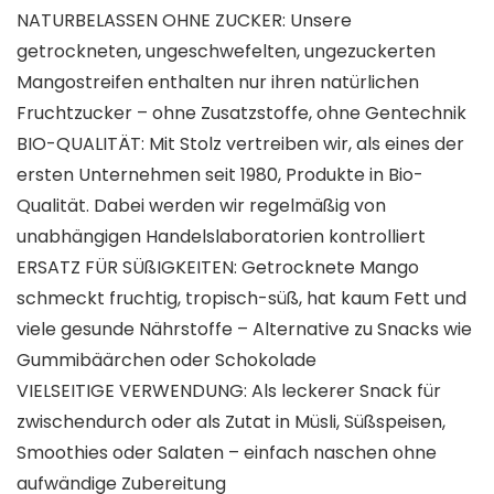
NATURBELASSEN OHNE ZUCKER: Unsere
getrockneten, ungeschwefelten, ungezuckerten
Mangostreifen enthalten nur ihren natürlichen
Fruchtzucker – ohne Zusatzstoffe, ohne Gentechnik
BIO-QUALITÄT: Mit Stolz vertreiben wir, als eines der
ersten Unternehmen seit 1980, Produkte in Bio-
Qualität. Dabei werden wir regelmäßig von
unabhängigen Handelslaboratorien kontrolliert
ERSATZ FÜR SÜßIGKEITEN: Getrocknete Mango
schmeckt fruchtig, tropisch-süß, hat kaum Fett und
viele gesunde Nährstoffe – Alternative zu Snacks wie
Gummibäärchen oder Schokolade
VIELSEITIGE VERWENDUNG: Als leckerer Snack für
zwischendurch oder als Zutat in Müsli, Süßspeisen,
Smoothies oder Salaten – einfach naschen ohne
aufwändige Zubereitung