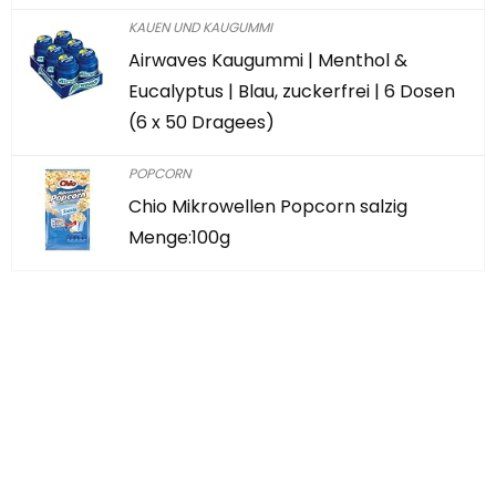
KAUEN UND KAUGUMMI
Airwaves Kaugummi | Menthol &
Eucalyptus | Blau, zuckerfrei | 6 Dosen
(6 x 50 Dragees)
POPCORN
Chio Mikrowellen Popcorn salzig
Menge:100g
Haben Sie etwas
Interessantes
gefunden?