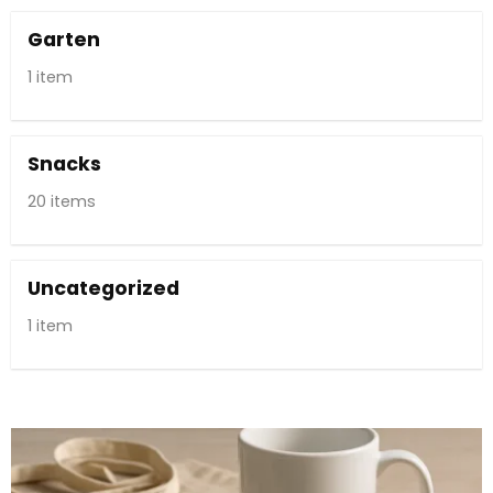
Garten
1 item
Snacks
20 items
Uncategorized
1 item