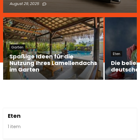
August 29, 2025
Garten
Eten
Spaßige Ideen für die
Nutzung Ihres Lamellendachs
Die belie
im Garten
deutsche
Eten
1 item