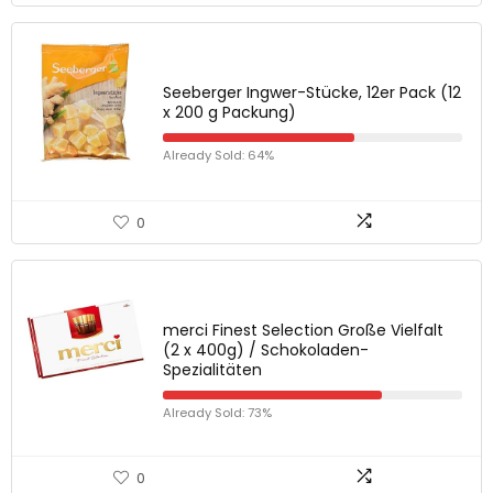
Seeberger Ingwer-Stücke, 12er Pack (12
x 200 g Packung)
Already Sold: 64%
0
merci Finest Selection Große Vielfalt
(2 x 400g) / Schokoladen-
Spezialitäten
Already Sold: 73%
0