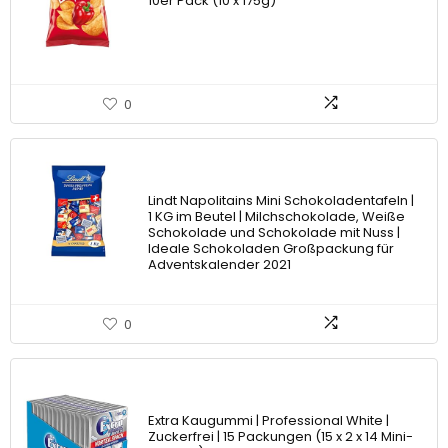
10er Pack (10 x 175g)
0
Lindt Napolitains Mini Schokoladentafeln |
1 KG im Beutel | Milchschokolade, Weiße
Schokolade und Schokolade mit Nuss |
Ideale Schokoladen Großpackung für
Adventskalender 2021
0
Extra Kaugummi | Professional White |
Zuckerfrei | 15 Packungen (15 x 2 x 14 Mini-