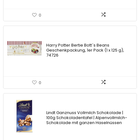
0
Harry Potter Bertie Bott´s Beans
Geschenkpackung, 1er Pack (1 x 125 g),
74726
0
Lindt Ganznuss Vollmilch Schokolade |
100g Schokoladentafel | Alpenvollmilch-
Schokolade mit ganzen Haselnüssen