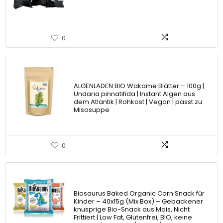
0
ALGENLADEN BIO Wakame Blätter – 100g |
Undaria pinnatifida | Instant Algen aus
dem Atlantik | Rohkost | Vegan | passt zu
Misosuppe
0
Biosaurus Baked Organic Corn Snack für
Kinder – 40x15g (Mix Box) – Gebackener
knusprige Bio-Snack aus Mais, Nicht
Frittiert | Low Fat, Glutenfrei, BIO, keine