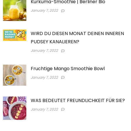
Kurkuma-Smoothie | Berliner Bio
January 7, 2022
WIRD DU DIESEN MONAT DEINEN INNEREN
PUDSEY KANALIEREN?
January 7, 2022
Fruchtige Mango Smoothie Bowl
January 7, 2022
WAS BEDEUTET FREUNDLICHKEIT FÜR SIE?
January 7, 2022