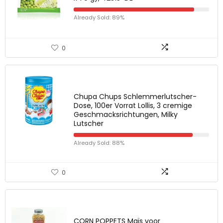
Already Sold: 89%
0
Chupa Chups Schlemmerlutscher-
Dose, 100er Vorrat Lollis, 3 cremige
Geschmacksrichtungen, Milky
Lutscher
Already Sold: 88%
0
CORN POPPETS Maïs voor